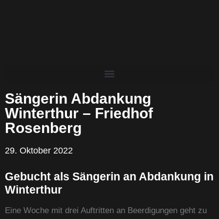
Sängerin Abdankung
Winterthur – Friedhof
Rosenberg
29. Oktober 2022
Gebucht als Sängerin an Abdankung in
Winterthur
Eine Woche mit drei Auftritten an Beerdigungen geht zu