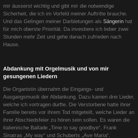
mir äusserst wichtig und gibt mir die notwendige
Sicherheit, die ich im Vorfeld meiner Auftritte brauche.
Und das Gelingen meiner Darbietungen als
Sängerin
hat
für mich oberste Priorität. Da investiere ich lieber zwei
Stunden mehr Zeit und gehe danach zufrieden nach
Hause.
Abdankung mit Orgelmusik und von mir
gesungenen Liedern
Die Organistin übernahm die Eingangs- und
Ausgangsmusik der Abdankung. Dazu kamen drei Lieder,
welche ich vortragen durfte. Die Verstorbene hatte ihrer
Familie bereits vor ihrem Tod mitgeteilt, welche Lieder an
ihrer Abschiedsfeier zu hören sein sollen. Es waren die
italienische Ballade „Time to say goodbye“, Frank
Sinatras „My way“ und Schuberts „Ave Maria“.