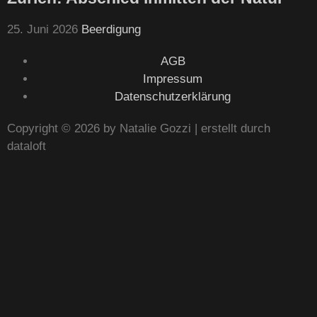
25. Juni 2026
Beerdigung
AGB
Impressum
Datenschutzerklärung
Copyright © 2026 by Natalie Gozzi | erstellt durch
dataloft