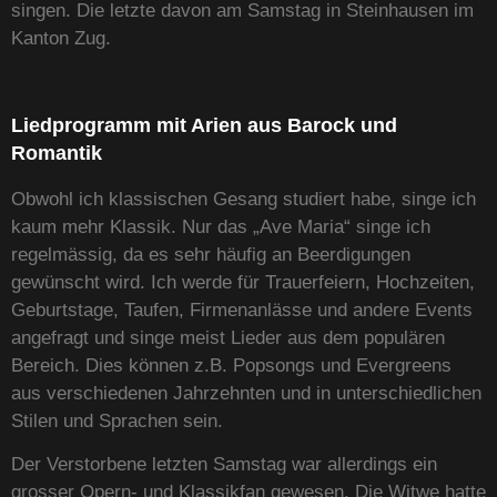
singen. Die letzte davon am Samstag in Steinhausen im
Kanton Zug.
Liedprogramm mit Arien aus Barock und
Romantik
Obwohl ich klassischen Gesang studiert habe, singe ich
kaum mehr Klassik. Nur das „Ave Maria“ singe ich
regelmässig, da es sehr häufig an Beerdigungen
gewünscht wird. Ich werde für Trauerfeiern, Hochzeiten,
Geburtstage, Taufen, Firmenanlässe und andere Events
angefragt und singe meist Lieder aus dem populären
Bereich. Dies können z.B. Popsongs und Evergreens
aus verschiedenen Jahrzehnten und in unterschiedlichen
Stilen und Sprachen sein.
Der Verstorbene letzten Samstag war allerdings ein
grosser Opern- und Klassikfan gewesen. Die Witwe hatte