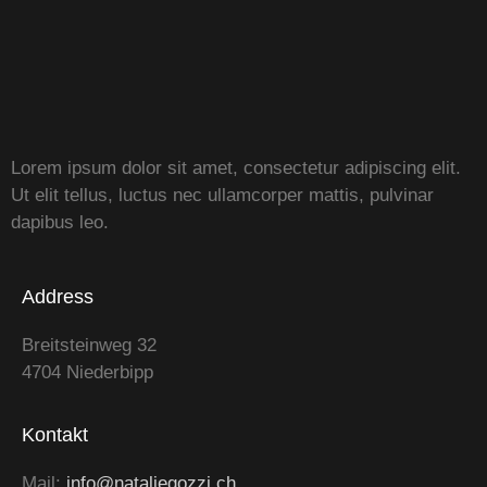
Lorem ipsum dolor sit amet, consectetur adipiscing elit.
Ut elit tellus, luctus nec ullamcorper mattis, pulvinar
dapibus leo.
Address
Breitsteinweg 32
4704 Niederbipp
Kontakt
Mail:
info@nataliegozzi.ch