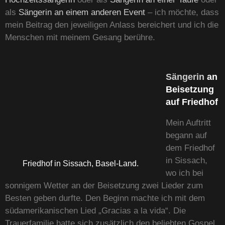
als
Sängerin an einem anderen Event
– ich möchte, dass
mein Beitrag den jeweiligen Anlass bereichert und ich die
Menschen mit meinem Gesang berühre.
Sängerin
an
Beisetzung
auf Friedhof
Mein Auftritt
begann auf
dem Friedhof
in Sissach,
Friedhof in Sissach, Basel-Land.
wo ich bei
sonnigem Wetter an der Beisetzung zwei Lieder zum
Besten geben durfte. Den Beginn machte ich mit dem
südamerikanischen Lied „Gracias a la vida“. Die
Trauerfamilie hatte sich zusätzlich den beliebten Gospel