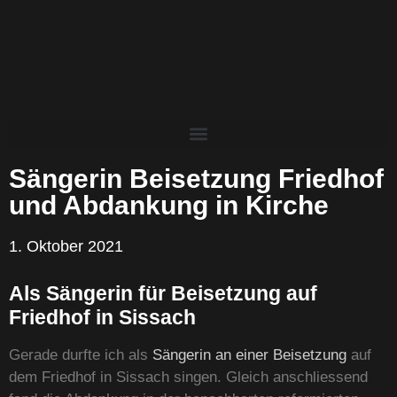
Sängerin Beisetzung Friedhof
und Abdankung in Kirche
1. Oktober 2021
Als Sängerin für Beisetzung auf
Friedhof in Sissach
Gerade durfte ich als
Sängerin an einer Beisetzung
auf
dem Friedhof in Sissach singen. Gleich anschliessend