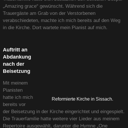
„Amazing grace“ gewünscht. Während sich die
Trauergäste am Grab von der Verstorbenen
verabschiedeten, machte ich mich bereits auf den Weg
in die Kirche. Dort wartete mein Pianist auf mich.
Auftritt an
Abdankung
nach der
Beisetzung
Mit meinem
Pianisten
hatte ich mich
Reformierte Kirche in Sissach.
bereits vor
der Beisetzung in der Kirche eingerichtet und eingespielt.
Die Trauerfamilie hatte weitere vier Lieder aus meinem
Repertoire ausgewählt, darunter die Hymne „One