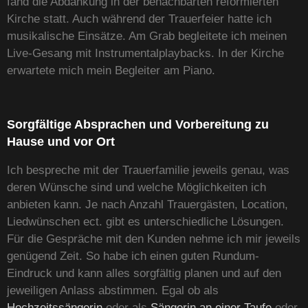
fand die Abdankung in der benachbarten reformierten
Kirche statt. Auch während der Trauerfeier hatte ich
musikalische Einsätze. Am Grab begleitete ich meinen
Live-Gesang mit Instrumentalplaybacks. In der Kirche
erwartete mich mein Begleiter am Piano.
Sorgfältige Absprachen und Vorbereitung zu
Hause und vor Ort
Ich bespreche mit der Trauerfamilie jeweils genau, was
deren Wünsche sind und welche Möglichkeiten ich
anbieten kann. Je nach Anzahl Trauergästen, Location,
Liedwünschen ect. gibt es unterschiedliche Lösungen.
Für die Gespräche mit den Kunden nehme ich mir jeweils
genügend Zeit. So habe ich einen guten Rundum-
Eindruck und kann alles sorgfältig planen und auf den
jeweiligen Anlass abstimmen. Egal ob als
Hochzeitssängerin
oder als
Sängerin an einer Taufe
oder